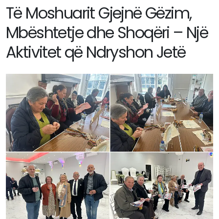
Të Moshuarit Gjejnë Gëzim,
Mbështetje dhe Shoqëri – Një
Aktivitet që Ndryshon Jetë