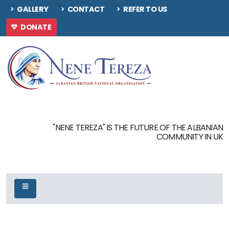
GALLERY
CONTACT
REFER TO US
DONATE
"NENE TEREZA" IS THE FUTURE OF THE ALBANIAN
COMMUNITY IN UK